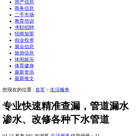
房产信息
商务信息
二手市场
教育培训
求职招聘
招商加盟
创业投资
展会信息
旅游信息
休闲娱乐
体育健身
最新资讯
最新推文
您现在的位置 :
首页
>
生活服务
专业快速精准查漏，管道漏水
渗水、改修各种下水管道
04-13 发布
681 次浏览
生活服务
信息编号：11