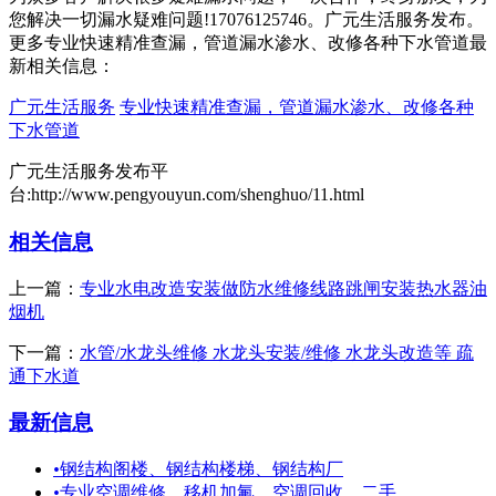
您解决一切漏水疑难问题!17076125746。广元生活服务发布。
更多专业快速精准查漏，管道漏水渗水、改修各种下水管道最
新相关信息：
广元生活服务
专业快速精准查漏，管道漏水渗水、改修各种
下水管道
广元生活服务发布平
台:http://www.pengyouyun.com/shenghuo/11.html
相关信息
上一篇：
专业水电改造安装做防水维修线路跳闸安装热水器油
烟机
下一篇：
水管/水龙头维修 水龙头安装/维修 水龙头改造等 疏
通下水道
最新信息
•
钢结构阁楼、钢结构楼梯、钢结构厂
•
专业空调维修，移机加氟，空调回收，二手