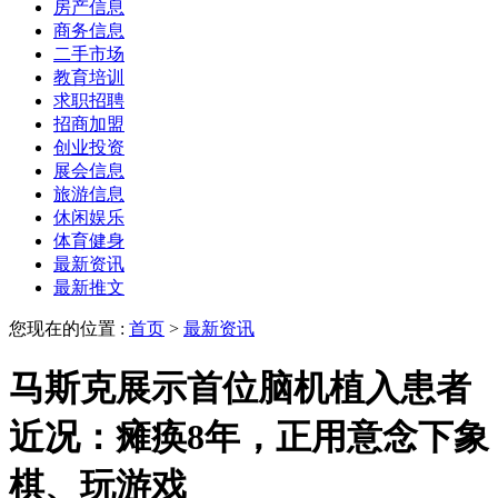
房产信息
商务信息
二手市场
教育培训
求职招聘
招商加盟
创业投资
展会信息
旅游信息
休闲娱乐
体育健身
最新资讯
最新推文
您现在的位置 :
首页
>
最新资讯
马斯克展示首位脑机植入患者
近况：瘫痪8年，正用意念下象
棋、玩游戏