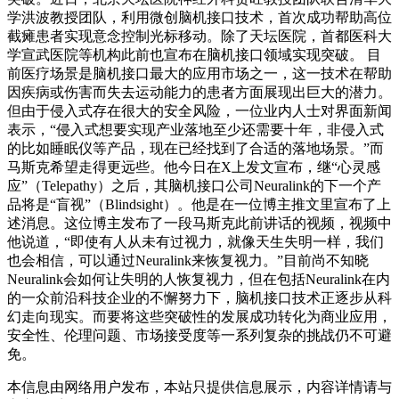
学洪波教授团队，利用微创脑机接口技术，首次成功帮助高位
截瘫患者实现意念控制光标移动。除了天坛医院，首都医科大
学宣武医院等机构此前也宣布在脑机接口领域实现突破。 目
前医疗场景是脑机接口最大的应用市场之一，这一技术在帮助
因疾病或伤害而失去运动能力的患者方面展现出巨大的潜力。
但由于侵入式存在很大的安全风险，一位业内人士对界面新闻
表示，“侵入式想要实现产业落地至少还需要十年，非侵入式
的比如睡眠仪等产品，现在已经找到了合适的落地场景。”而
马斯克希望走得更远些。他今日在X上发文宣布，继“心灵感
应”（Telepathy）之后，其脑机接口公司Neuralink的下一个产
品将是“盲视”（Blindsight）。他是在一位博主推文里宣布了上
述消息。这位博主发布了一段马斯克此前讲话的视频，视频中
他说道，“即使有人从未有过视力，就像天生失明一样，我们
也会相信，可以通过Neuralink来恢复视力。”目前尚不知晓
Neuralink会如何让失明的人恢复视力，但在包括Neuralink在内
的一众前沿科技企业的不懈努力下，脑机接口技术正逐步从科
幻走向现实。而要将这些突破性的发展成功转化为商业应用，
安全性、伦理问题、市场接受度等一系列复杂的挑战仍不可避
免。
本信息由网络用户发布，
本站只提供信息展示，内容详情请与